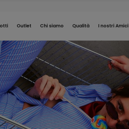
otti
Outlet
Chi siamo
Qualità
I nostri Amici