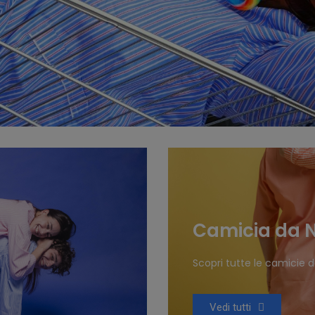
Camicia da 
Scopri tutte le camicie 
Vedi tutti