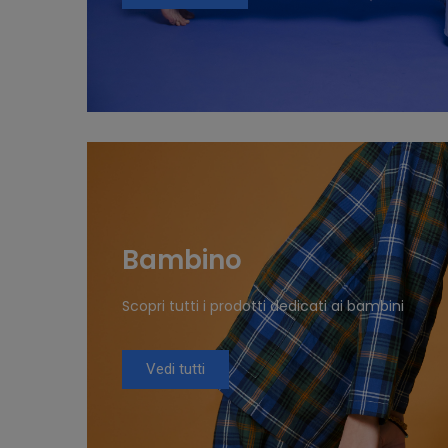
Bambino
Scopri tutti i prodotti dedicati ai bambini
Vedi tutti