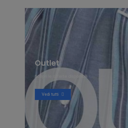
Outlet
Scopri le offerte disponibili
Vedi tutti