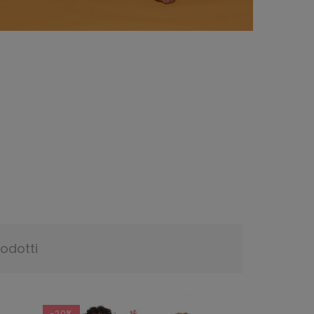
rodotti
-20%
-20%