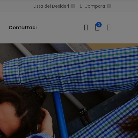
Lista dei Desideri
Compara
0
0
0
Contattaci