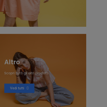
Altro
Scopri tutti gli altri prodotti
Vedi tutti