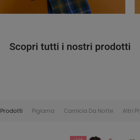
Scopri tutti i nostri prodotti
I Prodotti
Pigiama
Camicia Da Notte
Altri P
-20%