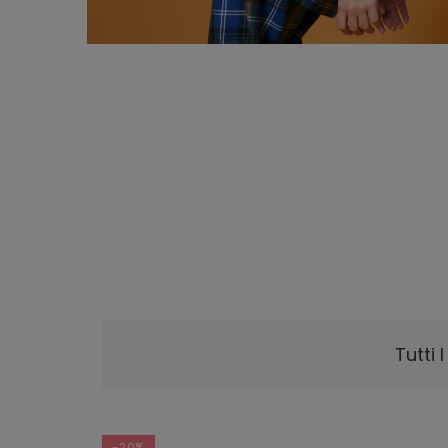
Tutti 
-20%