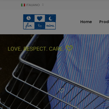
ITALIANO
Home
Prod