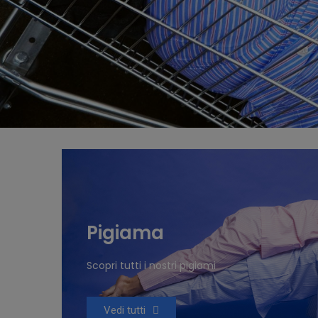
Pigiama
Scopri tutti i nostri pigiami
Vedi tutti